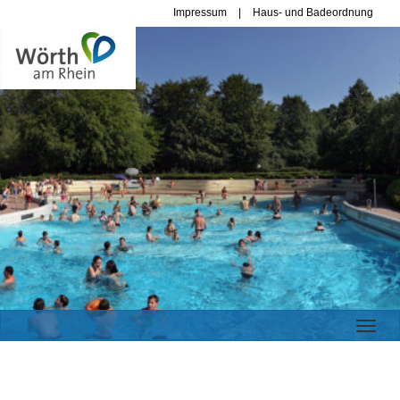
Impressum
Haus- und Badeordnung
Menü E